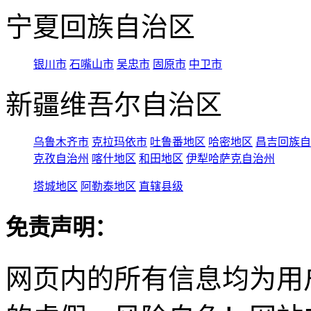
宁夏回族自治区
银川市
石嘴山市
吴忠市
固原市
中卫市
新疆维吾尔自治区
乌鲁木齐市
克拉玛依市
吐鲁番地区
哈密地区
昌吉回族自
克孜自治州
喀什地区
和田地区
伊犁哈萨克自治州
塔城地区
阿勒泰地区
直辖县级
免责声明：
网页内的所有信息均为用